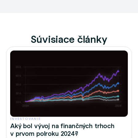
Súvisiace články
INVESTOVANIE
Aký bol vývoj na finančných trhoch
v prvom polroku 2024?