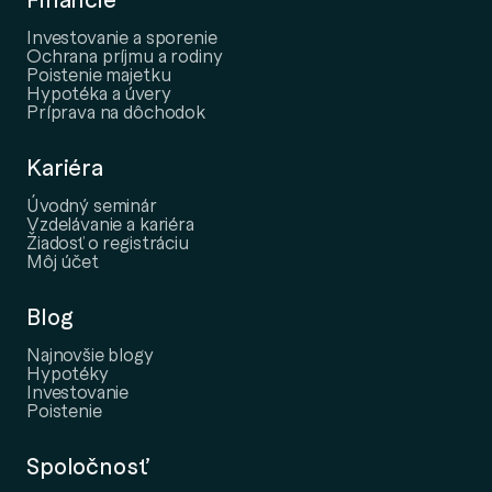
Investovanie a sporenie
Ochrana príjmu a rodiny
Poistenie majetku
Hypotéka a úvery
Príprava na dôchodok
Kariéra
Úvodný seminár
Vzdelávanie a kariéra
Žiadosť o registráciu
Môj účet
Blog
Najnovšie blogy
Hypotéky
Investovanie
Poistenie
Spoločnosť