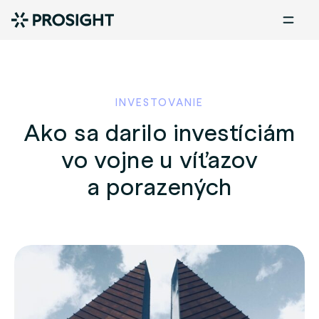
INVESTOVANIE
Ako sa darilo investíciám
vo vojne u víťazov
a porazených