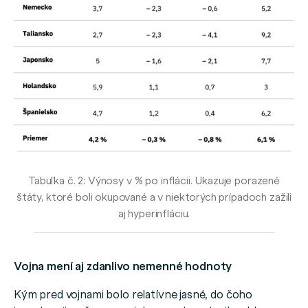
Tabuľka č. 2: Výnosy v % po inflácii. Ukazuje porazené
štáty, ktoré boli okupované a v niektorých prípadoch zažili
aj hyperinfláciu.
Vojna mení aj zdanlivo nemenné hodnoty
Kým pred vojnami bolo relatívne jasné, do čoho