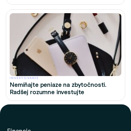
INVESTOVANIE
Nemíňajte peniaze na zbytočnosti.
Radšej rozumne investujte
Financie