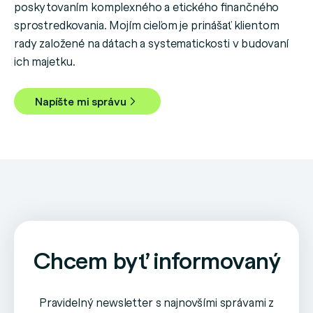
poskytovaním komplexného a etického finančného
sprostredkovania. Mojím cieľom je prinášať klientom
rady založené na dátach a systematickosti v budovaní
ich majetku.
Napíšte mi správu
Chcem byť informovaný
Pravidelný newsletter s najnovšími správami z