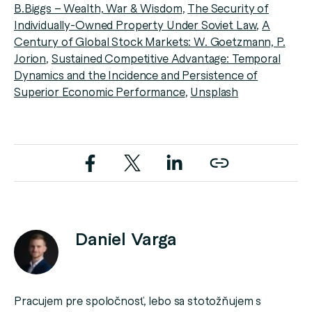
B.Biggs – Wealth, War & Wisdom
,
The Security of
Individually-Owned Property Under Soviet Law
,
A
Century of Global Stock Markets: W. Goetzmann, P.
Jorion
,
Sustained Competitive Advantage: Temporal
Dynamics and the Incidence and Persistence of
Superior Economic Performance
,
Unsplash
Daniel Varga
Pracujem pre spoločnosť, lebo sa stotožňujem s