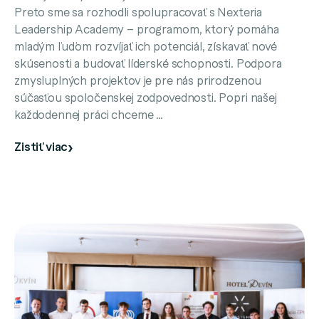
Preto sme sa rozhodli spolupracovať s Nexteria
Leadership Academy – programom, ktorý pomáha
mladým ľuďom rozvíjať ich potenciál, získavať nové
skúsenosti a budovať líderské schopnosti. Podpora
zmysluplných projektov je pre nás prirodzenou
súčasťou spoločenskej zodpovednosti. Popri našej
každodennej práci chceme …
Zistiť viac