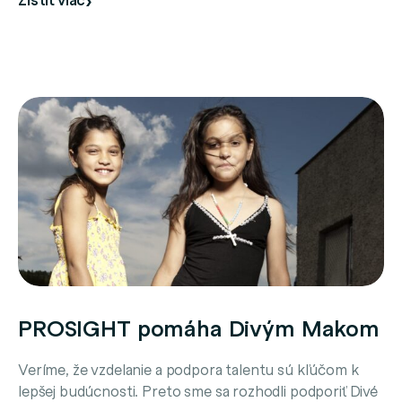
PROSIGHT pomáha Divým Makom
Veríme, že vzdelanie a podpora talentu sú kľúčom k
lepšej budúcnosti. Preto sme sa rozhodli podporiť Divé