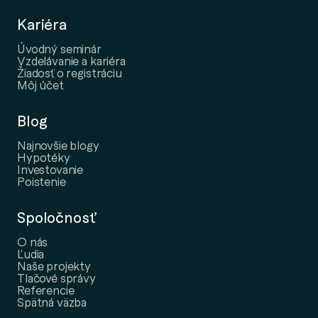
Kariéra
Úvodný seminár
Vzdelávanie a kariéra
Žiadosť o registráciu
Môj účet
Blog
Najnovšie blogy
Hypotéky
Investovanie
Poistenie
Spoločnosť
O nás
Ľudia
Naše projekty
Tlačové správy
Referencie
Spätná väzba