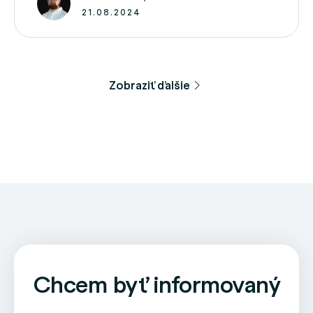
zmenilo viac ako 146-tisíc …
21.08.2024
Zobraziť ďalšie
Chcem byť informovaný