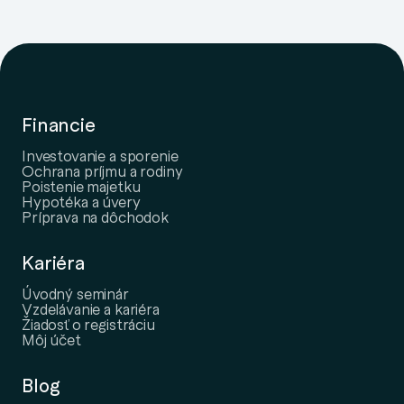
Financie
Investovanie a sporenie
Ochrana príjmu a rodiny
Poistenie majetku
Hypotéka a úvery
Príprava na dôchodok
Kariéra
Úvodný seminár
Vzdelávanie a kariéra
Žiadosť o registráciu
Môj účet
Blog