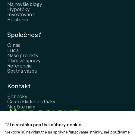
Najnovšie blogy
Hypotéky
Investovanie
Poistenie
Spoločnosť
O nás
Ľudia
Naše projekty
Tlačové správy
Referencie
Spätná väzba
Kontakt
Pobočky
Často kladené otázky
Napíšte nám
Táto stránka používa súbory cookie
Niektoré sú nevyhnutné na správne fungovanie stránky, iné používame