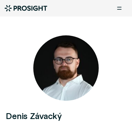
Denis Závacký