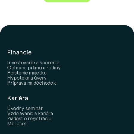
Financie
Investovanie a sporenie
Ochrana príjmu a rodiny
Poistenie majetku
Hypotéka a úvery
Príprava na dôchodok
Kariéra
Úvodný seminár
Vzdelávanie a kariéra
Žiadosť o registráciu
Môj účet