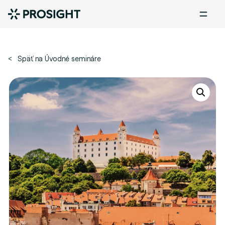
< Späť na Úvodné semináre