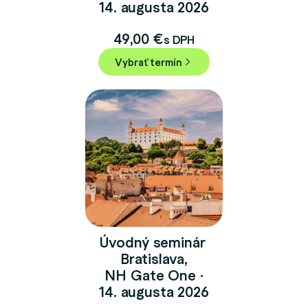
14. augusta 2026
49,00
€
s DPH
Vybrať termín
Úvodný seminár
Bratislava,
NH Gate One ·
14. augusta 2026