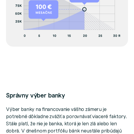
Správny výber banky
Výber banky na financovanie vášho zámeru je
potrebné dôkladne zvážiť a porovnávať viaceré faktory.
Stále platí, že nie je banka, ktorá je len zlá alebo len
dobrá. V dnešnom portfóliu bánk neustále pribúdajú