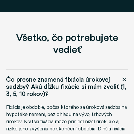
Všetko, čo potrebujete
vedieť
Čo presne znamená fixácia úrokovej
sadzby? Akú dĺžku fixácie si mám zvoliť (1,
3, 5, 10 rokov)?
Fixácia je obdobie, počas ktorého sa úroková sadzba na
hypotéke nemení, bez ohľadu na vývoj trhových
úrokov. Kratšia fixácia môže priniesť nižší úrok, ale aj
riziko jeho zvýšenia po skončení obdobia. Dlhšia fixácia