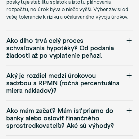
poskytuje stabilitu splátok a istotu plánovania
rozpočtu, no úrok býva o niečo vyšší. Výber závisí od
vašej tolerancie k riziku a očakávaného vývoja úrokov.
Ako dlho trvá celý proces
schvaľovania hypotéky? Od podania
žiadosti až po vyplatenie peňazí.
Aký je rozdiel medzi úrokovou
sadzbou a RPMN (ročná percentuálna
miera nákladov)?
Ako mám začať? Mám ísť priamo do
banky alebo osloviť finančného
sprostredkovateľa? Aké sú výhody?