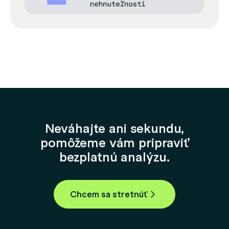
Neváhajte ani sekundu,
pomôžeme vám pripraviť
bezplatnú analýzu.
Chcem sa stretnúť