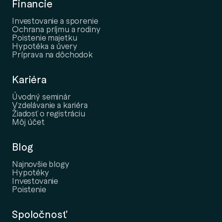
Financie
Investovanie a sporenie
Ochrana príjmu a rodiny
Poistenie majetku
Hypotéka a úvery
Príprava na dôchodok
Kariéra
Úvodný seminár
Vzdelávanie a kariéra
Žiadosť o registráciu
Môj účet
Blog
Najnovšie blogy
Hypotéky
Investovanie
Poistenie
Spoločnosť