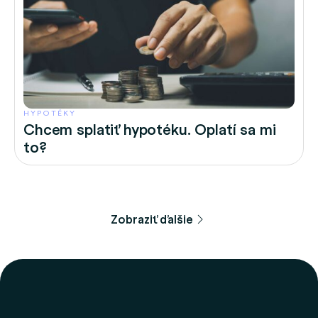
HYPOTÉKY
Chcem splatiť hypotéku. Oplatí sa mi
to?
Zobraziť ďalšie