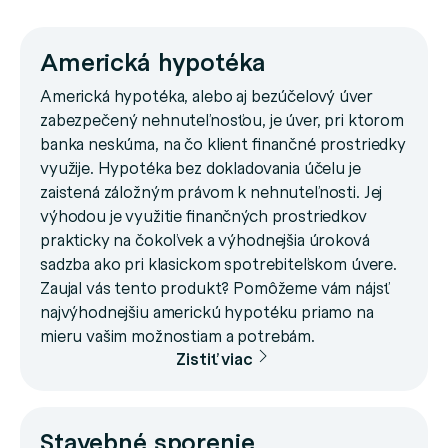
Americká hypotéka
Americká hypotéka, alebo aj bezúčelový úver
zabezpečený nehnuteľnosťou, je úver, pri ktorom
banka neskúma, na čo klient finančné prostriedky
využije. Hypotéka bez dokladovania účelu je
zaistená záložným právom k nehnuteľnosti. Jej
výhodou je využitie finančných prostriedkov
prakticky na čokoľvek a výhodnejšia úroková
sadzba ako pri klasickom spotrebiteľskom úvere.
Zaujal vás tento produkt? Pomôžeme vám nájsť
najvýhodnejšiu americkú hypotéku priamo na
mieru vašim možnostiam a potrebám.
Zistiť viac
Stavebné sporenie