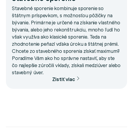
Stavebné sporenie kombinuje sporenie so
štátnym príspevkom, s možnosťou pôžičky na
bývanie. Primárne je určené na získanie vlastného
bývania, alebo jeho rekonštrukciu, mnoho ľudí ho
však využíva ako klasické sporenie. Teda na
zhodnotenie peňazí vďaka úroku a štátnej prémii.
Chcete zo stavebného sporenia získať maximum?
Poradíme Vám ako ho správne nastaviť, aby ste
čo najlepšie zúročili vklady, získali medziúver alebo
stavebný úver.
Zistiť viac