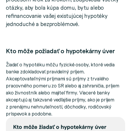
otázky, aby bola kúpa domu, bytu alebo
refinancovanie vašej existujúcej hypotéky
jednoduché a bezproblémové.
Kto môže požiadať o hypotekárny úver
Žiadať o hypotéku môžu fyzické osoby, ktoré vedia
banke zdokladovať pravidelný príjem.
Akceptovateľnými príjmami sú príjmy z trvalého
pracovného pomeru zo SR alebo aj zahraničia, príjem
ako živnostník alebo majiteľ firmy. Viaceré banky
akceptujú aj takzvané vedľajšie príjmy, ako je príjem
z prenájmu nehnuteľností, dôchodky, rodičovský
príspevok a podobne.