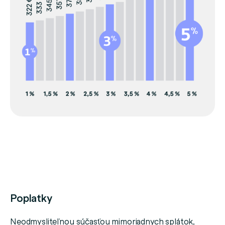
Poplatky
Neodmysliteľnou súčasťou mimoriadnych splátok,