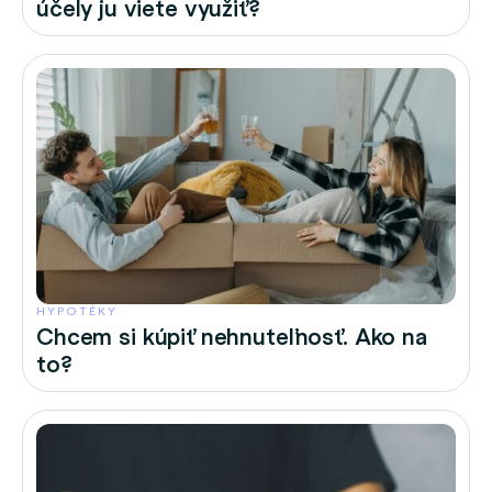
účely ju viete využiť?
HYPOTÉKY
Chcem si kúpiť nehnuteľnosť. Ako na
to?