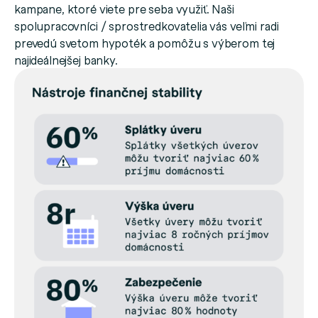
kampane, ktoré viete pre seba využiť. Naši
spolupracovníci / sprostredkovatelia vás veľmi radi
prevedú svetom hypoték a pomôžu s výberom tej
najideálnejšej banky.