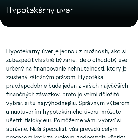
Hypotekárny úver
Hypotekárny úver je jednou z možností, ako si
zabezpečiť vlastné bývanie. Ide o dlhodobý úver
určený na financovanie nehnuteľnosti, ktorý je
zaistený záložným právom. Hypotéka
pravdepodobne bude jeden z vašich najväčších
finančných záväzkov, preto je veľmi dôležité
vybrať si tú najvýhodnejšiu. Správnym výberom
a nastavením hypotekárneho úveru, môžete
ušetriť tisícky eur. Pomôžeme vám, vybrať si
správne. Naši špecialisti vás prevedú celým
procesom krok za krokom, zodpovedia všetky