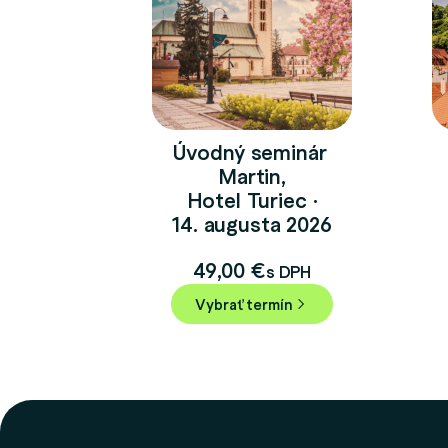
Úvodný seminár
Martin,
Hotel Turiec ·
14. augusta 2026
49,00
€
s DPH
Vybrať termín