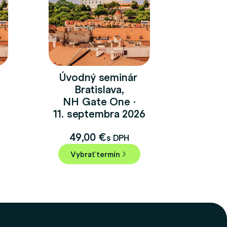
Úvodný seminár
Bratislava,
NH Gate One ·
11. septembra 2026
49,00
€
s DPH
Vybrať termín