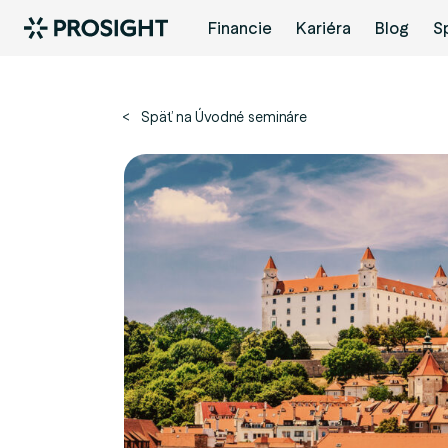
Financie
Kariéra
Blog
S
< Späť na Úvodné semináre