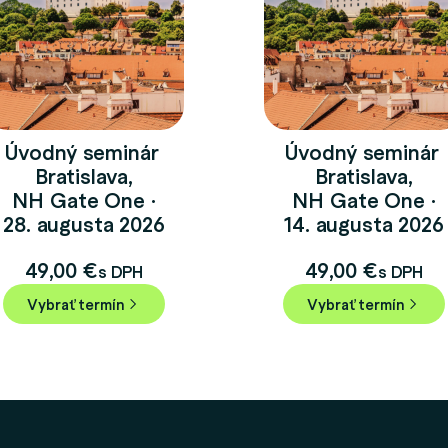
Úvodný seminár
Úvodný seminár
Bratislava,
Bratislava,
NH Gate One ·
NH Gate One ·
28. augusta 2026
14. augusta 2026
49,00
€
49,00
€
s DPH
s DPH
Vybrať termín
Vybrať termín