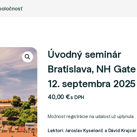
poločnosť
Úvodný seminár
Bratislava, NH Gate
12. septembra 2025
40,00
€
s DPH
Možnosť registrácie na udalosť už uplynula
Lektori: Jaroslav Kyselovič a Dávid Krajcár