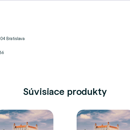
04 Bratislava
66
Súvisiace produkty