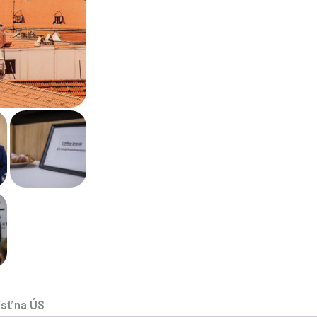
ísť na ÚS