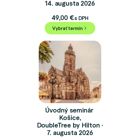
14. augusta 2026
49,00
€
s DPH
Vybrať termín
Úvodný seminár
Košice,
DoubleTree by Hilton ·
7. augusta 2026