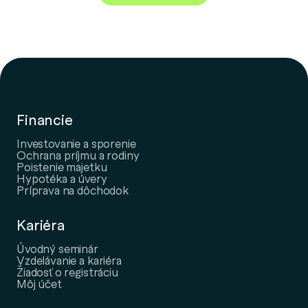
Financie
Investovanie a sporenie
Ochrana príjmu a rodiny
Poistenie majetku
Hypotéka a úvery
Príprava na dôchodok
Kariéra
Úvodný seminár
Vzdelávanie a kariéra
Žiadosť o registráciu
Môj účet