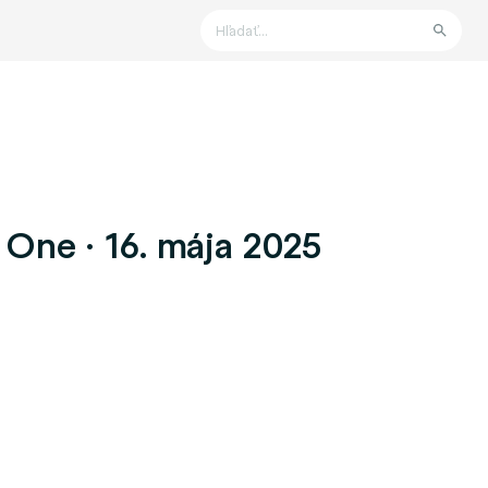
Hľadať
 One · 16. mája 2025