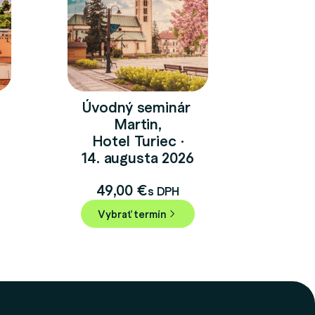
Úvodný seminár
Martin,
Hotel Turiec ·
14. augusta 2026
49,00
€
s DPH
Vybrať termín