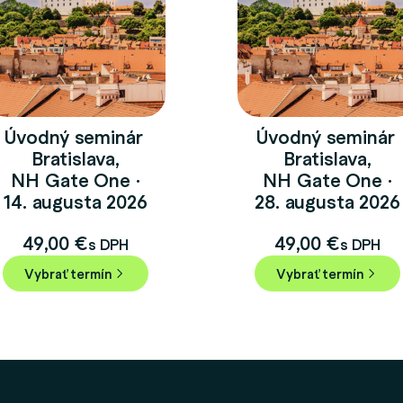
Úvodný seminár
Úvodný seminár
Bratislava,
Bratislava,
NH Gate One ·
NH Gate One ·
14. augusta 2026
28. augusta 2026
49,00
€
49,00
€
s DPH
s DPH
Vybrať termín
Vybrať termín