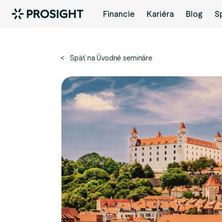
Financie
Kariéra
Blog
S
< Späť na Úvodné semináre