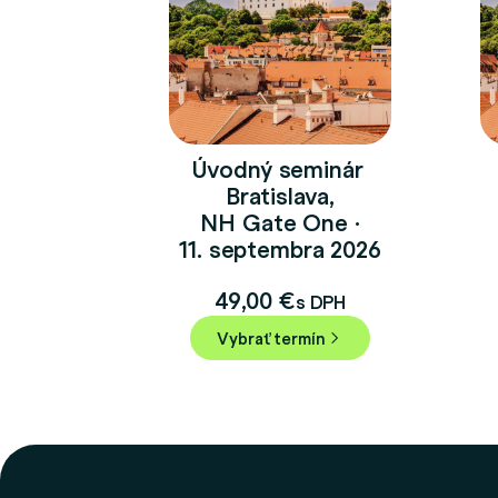
Úvodný seminár
Bratislava,
NH Gate One ·
11. septembra 2026
49,00
€
s DPH
Vybrať termín