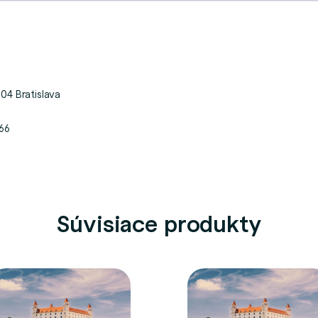
04 Bratislava
66
Súvisiace produkty