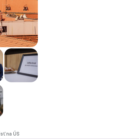
ísť na ÚS