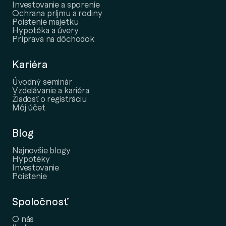
Investovanie a sporenie
Ochrana príjmu a rodiny
Poistenie majetku
Hypotéka a úvery
Príprava na dôchodok
Kariéra
Úvodný seminár
Vzdelávanie a kariéra
Žiadosť o registráciu
Môj účet
Blog
Najnovšie blogy
Hypotéky
Investovanie
Poistenie
Spoločnosť
O nás