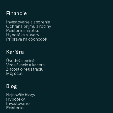
Financie
Investovanie a sporenie
Ochrana príjmu a rodiny
Poistenie majetku
Hypotéka a úvery
Príprava na dôchodok
Kariéra
Úvodný seminár
Vzdelávanie a kariéra
Žiadosť o registráciu
Môj účet
Blog
Najnovšie blogy
Hypotéky
Investovanie
Poistenie