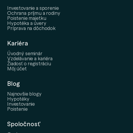
Investovanie a sporenie
Ochrana príjmu a rodiny
Poistenie majetku
Hypotéka a úvery
Príprava na dôchodok
Kariéra
Úvodný seminár
Vzdelávanie a kariéra
Žiadosť o registráciu
Môj účet
Blog
Najnovšie blogy
Hypotéky
Investovanie
Poistenie
Spoločnosť