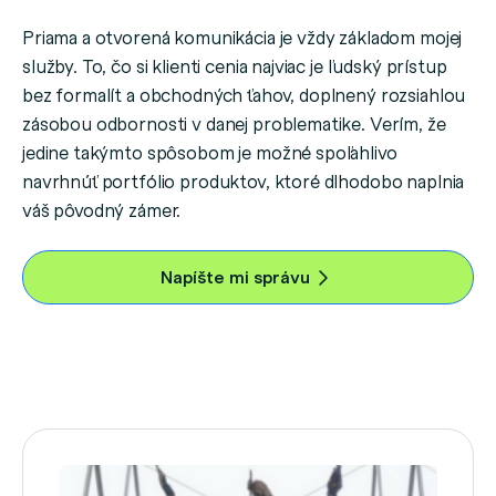
Priama a otvorená komunikácia je vždy základom mojej
služby. To, čo si klienti cenia najviac je ľudský prístup
bez formalít a obchodných ťahov, doplnený rozsiahlou
zásobou odbornosti v danej problematike. Verím, že
jedine takýmto spôsobom je možné spoľahlivo
navrhnúť portfólio produktov, ktoré dlhodobo naplnia
váš pôvodný zámer.
Napíšte mi správu