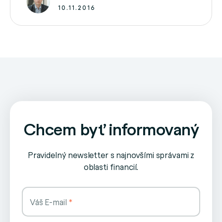
článku s výsledkami hospodárenia …
10.11.2016
Chcem byť informovaný
Pravidelný newsletter s najnovšími správami z
oblasti financií.
Váš E-mail