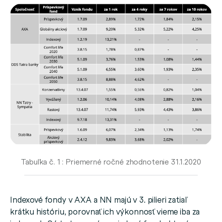
Tabuľka č. 1 : Priemerné ročné zhodnotenie 31.1.2020
Indexové fondy v AXA a NN majú v 3. pilieri zatiaľ
krátku históriu, porovnať ich výkonnosť vieme iba za