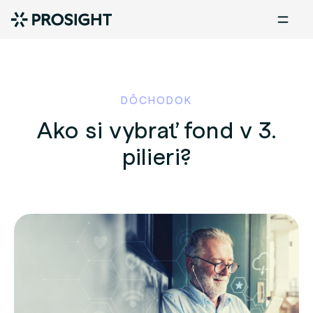
DÔCHODOK
Ako si vybrať fond v 3.
pilieri?