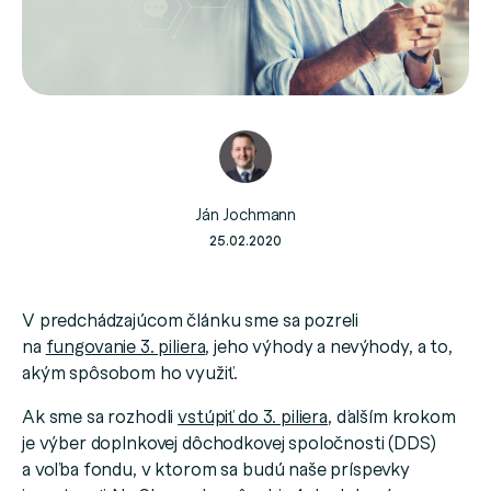
Ján Jochmann
25.02.2020
V predchádzajúcom článku sme sa pozreli
na
fungovanie 3. piliera
, jeho výhody a nevýhody, a to,
akým spôsobom ho využiť.
Ak sme sa rozhodli
vstúpiť do 3. piliera
, ďalším krokom
je výber doplnkovej dôchodkovej spoločnosti (DDS)
a voľba fondu, v ktorom sa budú naše príspevky