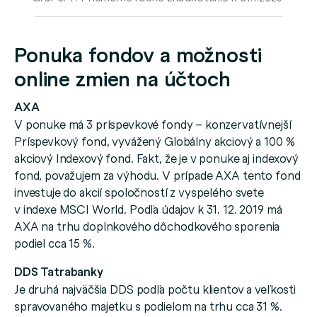
Ponuka fondov a možnosti
online zmien na účtoch
AXA
V ponuke má 3 príspevkové fondy – konzervatívnejší
Príspevkový fond, vyvážený Globálny akciový a 100 %
akciový Indexový fond. Fakt, že je v ponuke aj indexový
fond, považujem za výhodu. V prípade AXA tento fond
investuje do akcií spoločností z vyspelého svete
v indexe MSCI World. Podľa údajov k 31. 12. 2019 má
AXA na trhu doplnkového dôchodkového sporenia
podiel cca 15 %.
DDS Tatrabanky
Je druhá najväčšia DDS podľa počtu klientov a veľkosti
spravovaného majetku s podielom na trhu cca 31 %.