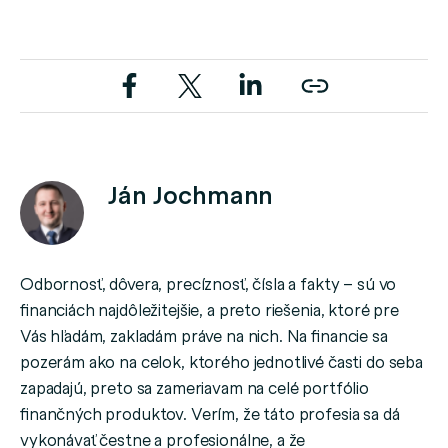
Ján Jochmann
Odbornosť, dôvera, precíznosť, čísla a fakty – sú vo
financiách najdôležitejšie, a preto riešenia, ktoré pre
Vás hľadám, zakladám práve na nich. Na financie sa
pozerám ako na celok, ktorého jednotlivé časti do seba
zapadajú, preto sa zameriavam na celé portfólio
finančných produktov. Verím, že táto profesia sa dá
vykonávať čestne a profesionálne, a že