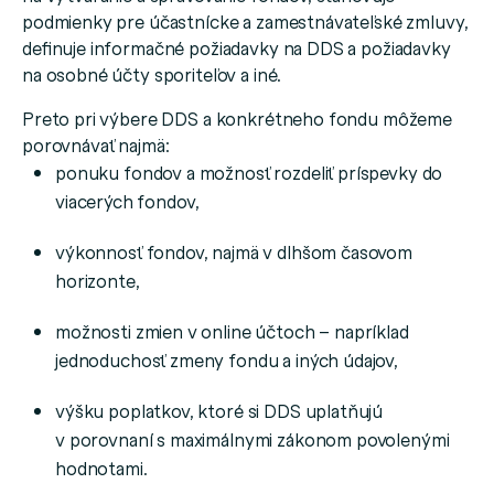
podmienky pre účastnícke a zamestnávateľské zmluvy,
definuje informačné požiadavky na DDS a požiadavky
na osobné účty sporiteľov a iné.
Preto pri výbere DDS a konkrétneho fondu môžeme
porovnávať najmä:
ponuku fondov a možnosť rozdeliť príspevky do
viacerých fondov,
výkonnosť fondov, najmä v dlhšom časovom
horizonte,
možnosti zmien v online účtoch – napríklad
jednoduchosť zmeny fondu a iných údajov,
výšku poplatkov, ktoré si DDS uplatňujú
v porovnaní s maximálnymi zákonom povolenými
hodnotami.