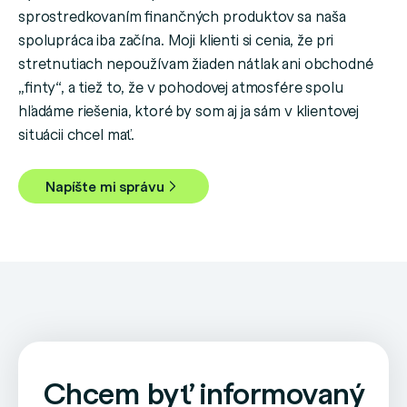
sprostredkovaním finančných produktov sa naša
spolupráca iba začína. Moji klienti si cenia, že pri
stretnutiach nepoužívam žiaden nátlak ani obchodné
„finty“, a tiež to, že v pohodovej atmosfére spolu
hľadáme riešenia, ktoré by som aj ja sám v klientovej
situácii chcel mať.
Napíšte mi správu
Chcem byť informovaný