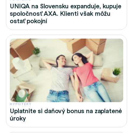
UNIQA na Slovensku expanduje, kupuje
spoločnosť AXA. Klienti však môžu
ostať pokojní
HYPOTÉKY
Uplatnite si daňový bonus na zaplatené
úroky