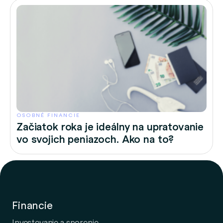
OSOBNÉ FINANCIE
Začiatok roka je ideálny na upratovanie
vo svojich peniazoch. Ako na to?
Financie
Investovanie a sporenie