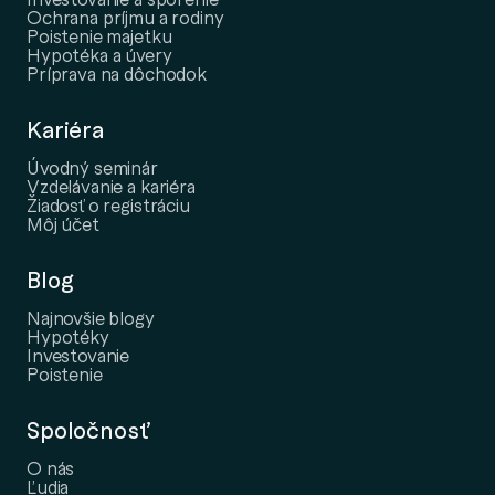
Ochrana príjmu a rodiny
Poistenie majetku
Hypotéka a úvery
Príprava na dôchodok
Kariéra
Úvodný seminár
Vzdelávanie a kariéra
Žiadosť o registráciu
Môj účet
Blog
Najnovšie blogy
Hypotéky
Investovanie
Poistenie
Spoločnosť
O nás
Ľudia