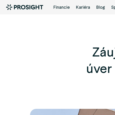
Financie
Kariéra
Blog
S
Záu
úver 