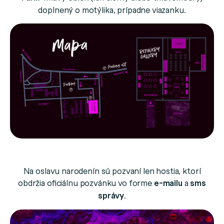
doplnený o motýlika, prípadne viazanku.
Na oslavu narodenín sú pozvaní len hostia, ktorí
obdržia oficiálnu pozvánku vo forme
e-mailu
a
sms
správy
.