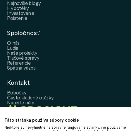
Najnovšie blogy
Hypotéky
Investovanie
Poistenie
Spoločnosť
O nás
Ľudia
Naše projekty
Tlačové správy
Referencie
Spätná väzba
Kontakt
Pobočky
Často kladené otázky
Napíšte nám
Táto stránka používa súbory cookie
Niektoré sú nevyhnutné na správne fungovanie stránky, iné používame