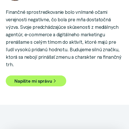
Finančné sprostredkovanie bolo vnímané očami
verejnosti negatívne, čo bola pre mňa dostatočná
výzva. Svoje predchádzajúce skúsenosti z mediálnych
agentúr, e-commerce a digitálneho marketingu
prenášame s celým tímom do aktivít, ktoré majú pre
ľudí vysokú pridanú hodnotu. Budujeme silnú značku,
ktorá sa nebojí prinášať zmenu a charakter na finančný
trh.
Napíšte mi správu