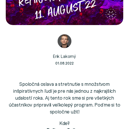
Erik Lakomý
01.08.2022
Spoločná oslava a stretnutie s množstvom
inšpiratívnych ľudí je pre nás jednou z najkrajších
udalostí roka. Aj tento rok sme si pre všetkých
účastníkov pripravili veľkolepý program. Poďme si to
spoločne užiť!
Kde?