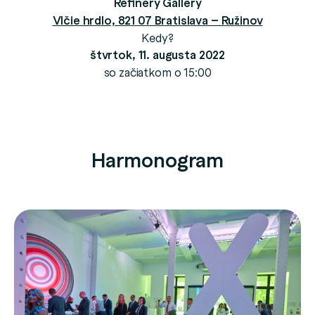
Refinery Gallery
Vlčie hrdlo, 821 07 Bratislava – Ružinov
Kedy?
štvrtok, 11. augusta 2022
so začiatkom o 15:00
Harmonogram