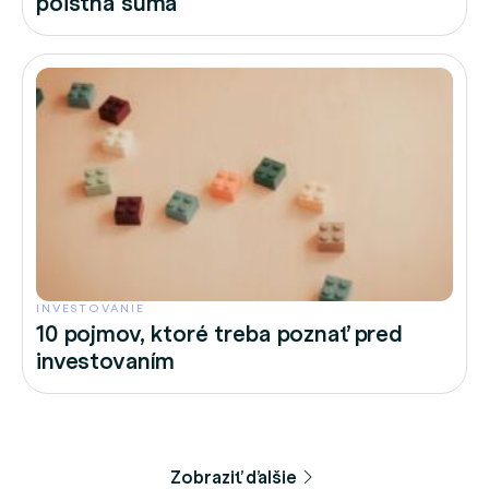
poistná suma
INVESTOVANIE
10 pojmov, ktoré treba poznať pred
investovaním
Zobraziť ďalšie