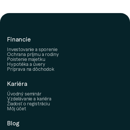
Financie
Investovanie a sporenie
Ochrana príjmu a rodiny
Poistenie majetku
Hypotéka a úvery
Príprava na dôchodok
Kariéra
Úvodný seminár
Vzdelávanie a kariéra
Žiadosť o registráciu
Môj účet
Blog