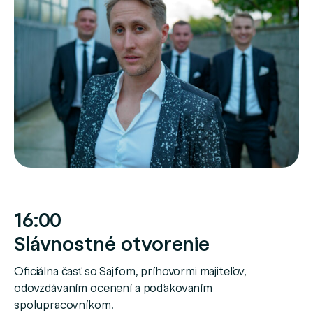
16:00
Slávnostné otvorenie
Oficiálna časť so Sajfom, príhovormi majiteľov,
odovzdávaním ocenení a poďakovaním
spolupracovníkom.