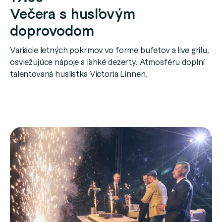
Večera s husľovým
doprovodom
Variácie letných pokrmov vo forme bufetov a live grilu,
osviežujúce nápoje a ľahké dezerty. Atmosféru doplní
talentovaná huslistka Victoria Linnen.