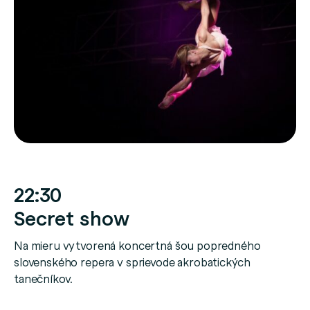
22:30
Secret show
Na mieru vytvorená koncertná šou popredného
slovenského repera v sprievode akrobatických
tanečníkov.