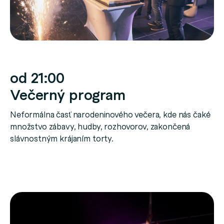
od 21:00
Večerný program
Neformálna časť narodeninového večera, kde nás čaké
množstvo zábavy, hudby, rozhovorov, zakončená
slávnostným krájaním torty.