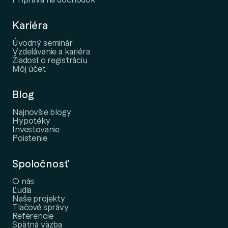
Kariéra
Úvodný seminár
Vzdelávanie a kariéra
Žiadosť o registráciu
Môj účet
Blog
Najnovšie blogy
Hypotéky
Investovanie
Poistenie
Spoločnosť
O nás
Ľudia
Naše projekty
Tlačové správy
Referencie
Spätná väzba