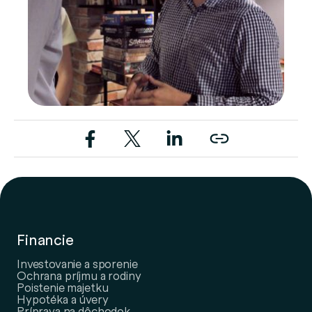
Financie
Investovanie a sporenie
Ochrana príjmu a rodiny
Poistenie majetku
Hypotéka a úvery
Príprava na dôchodok