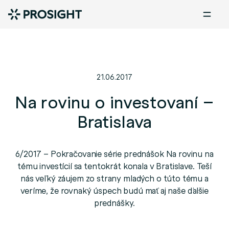
21.06.2017
Na rovinu o investovaní –
Bratislava
6/2017 – Pokračovanie série prednášok Na rovinu na
tému investícií sa tentokrát konala v Bratislave. Teší
nás veľký záujem zo strany mladých o túto tému a
veríme, že rovnaký úspech budú mať aj naše ďalšie
prednášky.