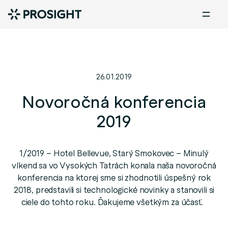
26.01.2019
Novoročná konferencia
2019
1/2019 – Hotel Bellevue, Starý Smokovec – Minulý
víkend sa vo Vysokých Tatrách konala naša novoročná
konferencia na ktorej sme si zhodnotili úspešný rok
2018, predstavili si technologické novinky a stanovili si
ciele do tohto roku. Ďakujeme všetkým za účasť.