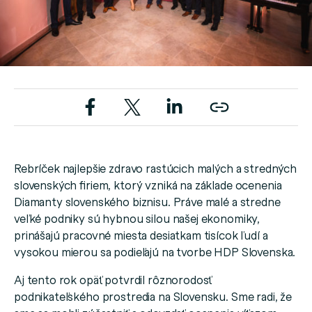
Rebríček najlepšie zdravo rastúcich malých a stredných
slovenských firiem, ktorý vzniká na základe ocenenia
Diamanty slovenského biznisu. Práve malé a stredne
veľké podniky sú hybnou silou našej ekonomiky,
prinášajú pracovné miesta desiatkam tisícok ľudí a
vysokou mierou sa podieľajú na tvorbe HDP Slovenska.
Aj tento rok opäť potvrdil rôznorodosť
podnikateľského prostredia na Slovensku. Sme radi, že