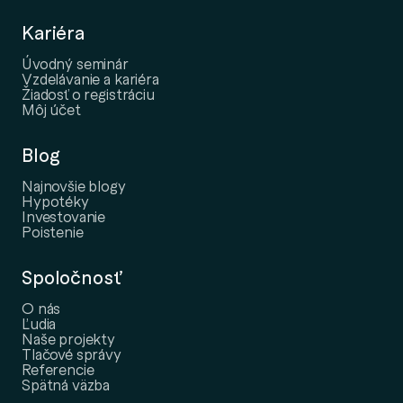
Kariéra
Úvodný seminár
Vzdelávanie a kariéra
Žiadosť o registráciu
Môj účet
Blog
Najnovšie blogy
Hypotéky
Investovanie
Poistenie
Spoločnosť
O nás
Ľudia
Naše projekty
Tlačové správy
Referencie
Spätná väzba