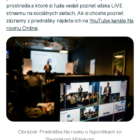
prostredia a ktoré si ľudia vedeli pozrieť vďaka LIVE
streamu na sociálnych sieťach. Ak si chcete pozrieť
záznamy z prednášky nájdete ich na
YouTube kanále Na
rovinu Online
.
Obrázok: Prednáška Na rovinu o hypotékach so
Slavomírom Molnárom