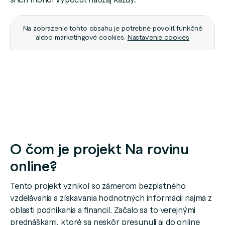
Na zobrazenie tohto obsahu je potrebné povoliť funkčné
alebo marketingové cookies.
Nastavenie cookies
O čom je projekt Na rovinu
online?
Tento projekt vznikol so zámerom bezplatného
vzdelávania a získavania hodnotných informácii najmä z
oblasti podnikania a financií. Začalo sa to verejnými
prednáškami, ktoré sa neskôr presunuli aj do online