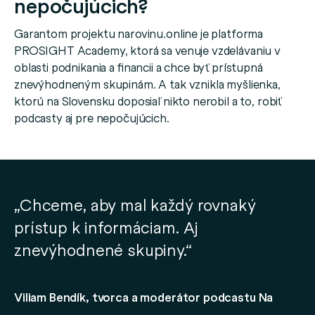
nepočujúcich?
Garantom projektu narovinu.online je platforma
PROSIGHT Academy, ktorá sa venuje vzdelávaniu v
oblasti podnikania a financii a chce byť prístupná
znevýhodneným skupinám. A tak vznikla myšlienka,
ktorú na Slovensku doposiaľ nikto nerobil a to, robiť
podcasty aj pre nepočujúcich.
„Chceme, aby mal každý rovnaký
prístup k informáciam. Aj
znevýhodnené skupiny.“
Viliam Bendík, tvorca a moderátor podcastu Na