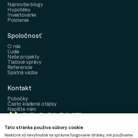
Najnovšie blogy
Hypotéky
Investovanie
Poistenie
Spoločnosť
O nás
Ľudia
Naše projekty
Tlačové správy
Referencie
Spätná väzba
Kontakt
Pobočky
Často kladené otázky
Napíšte nám
Táto stránka používa súbory cookie
Niektoré sú nevyhnutné na správne fungovanie stránky, iné používame