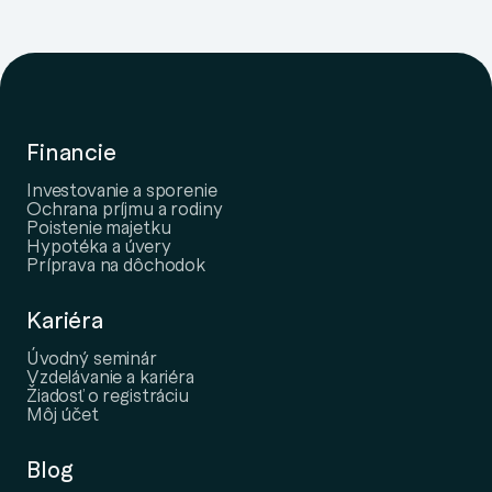
Financie
Investovanie a sporenie
Ochrana príjmu a rodiny
Poistenie majetku
Hypotéka a úvery
Príprava na dôchodok
Kariéra
Úvodný seminár
Vzdelávanie a kariéra
Žiadosť o registráciu
Môj účet
Blog