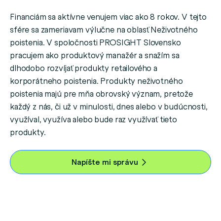
Financiám sa aktívne venujem viac ako 8 rokov. V tejto
sfére sa zameriavam výlučne na oblasť Neživotného
poistenia. V spoločnosti PROSIGHT Slovensko
pracujem ako produktový manažér a snažím sa
dlhodobo rozvíjať produkty retailového a
korporátneho poistenia. Produkty neživotného
poistenia majú pre mňa obrovský význam, pretože
každý z nás, či už v minulosti, dnes alebo v budúcnosti,
využíval, využíva alebo bude raz využívať tieto
produkty.
Napíšte mi správu