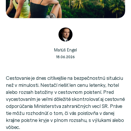
Matúš Engel
18.06.2026
Cestovanie je dnes citlivejšie na bezpečnostnú situáciu
než v minulosti. Nestačí riešiť len cenu letenky, hotel
alebo rozsah batožiny v cestovnom poistení. Pred
vycestovaním je veľmi dôležité skontrolovať aj cestovné
odporúčania Ministerstva zahraničných vecí SR. Práve
tie môžu rozhodnúť o tom, či vás poisťovňa v danej
krajine poistne kryje v plnom rozsahu, s výlukami alebo
vôbec.