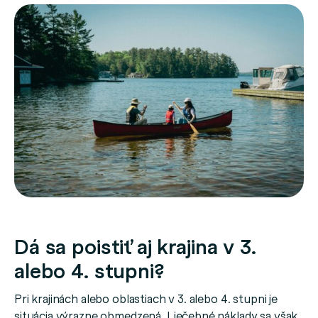
Dá sa poistiť aj krajina v 3.
alebo 4. stupni?
Pri krajinách alebo oblastiach v 3. alebo 4. stupni je
situácia výrazne obmedzená. Liečebné náklady sa však