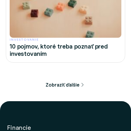
INVESTOVANIE
10 pojmov, ktoré treba poznať pred
investovaním
Zobraziť ďalšie
Financie