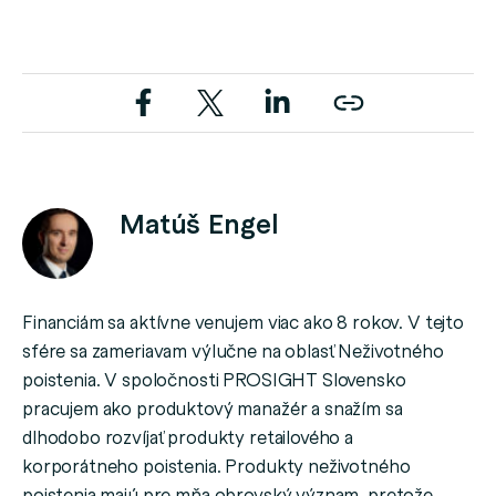
Matúš Engel
Financiám sa aktívne venujem viac ako 8 rokov. V tejto
sfére sa zameriavam výlučne na oblasť Neživotného
poistenia. V spoločnosti PROSIGHT Slovensko
pracujem ako produktový manažér a snažím sa
dlhodobo rozvíjať produkty retailového a
korporátneho poistenia. Produkty neživotného
poistenia majú pre mňa obrovský význam, pretože