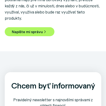
každý z nás, či už v minulosti, dnes alebo v budúcnosti,
využíval, využíva alebo bude raz využívať tieto
produkty.
Napíšte mi správu
Chcem byť informovaný
Pravidelný newsletter s najnovšími správami z
oblasti financií.