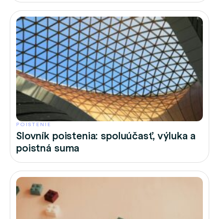
POISTENIE
Slovník poistenia: spoluúčasť, výluka a
poistná suma