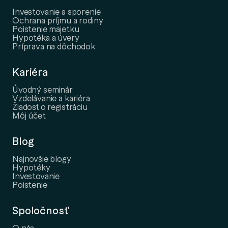
Investovanie a sporenie
Ochrana príjmu a rodiny
Poistenie majetku
Hypotéka a úvery
Príprava na dôchodok
Kariéra
Úvodný seminár
Vzdelávanie a kariéra
Žiadosť o registráciu
Môj účet
Blog
Najnovšie blogy
Hypotéky
Investovanie
Poistenie
Spoločnosť
O nás