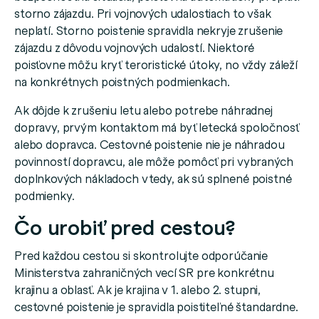
storno zájazdu. Pri vojnových udalostiach to však
neplatí. Storno poistenie spravidla nekryje zrušenie
zájazdu z dôvodu vojnových udalostí. Niektoré
poisťovne môžu kryť teroristické útoky, no vždy záleží
na konkrétnych poistných podmienkach.
Ak dôjde k zrušeniu letu alebo potrebe náhradnej
dopravy, prvým kontaktom má byť letecká spoločnosť
alebo dopravca. Cestovné poistenie nie je náhradou
povinností dopravcu, ale môže pomôcť pri vybraných
doplnkových nákladoch vtedy, ak sú splnené poistné
podmienky.
Čo urobiť pred cestou?
Pred každou cestou si skontrolujte odporúčanie
Ministerstva zahraničných vecí SR pre konkrétnu
krajinu a oblasť. Ak je krajina v 1. alebo 2. stupni,
cestovné poistenie je spravidla poistiteľné štandardne.