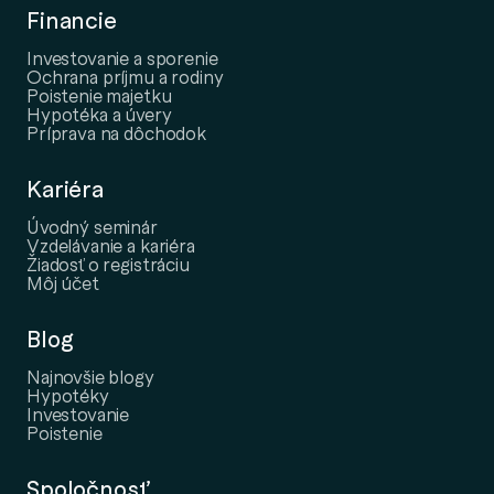
Financie
Investovanie a sporenie
Ochrana príjmu a rodiny
Poistenie majetku
Hypotéka a úvery
Príprava na dôchodok
Kariéra
Úvodný seminár
Vzdelávanie a kariéra
Žiadosť o registráciu
Môj účet
Blog
Najnovšie blogy
Hypotéky
Investovanie
Poistenie
Spoločnosť