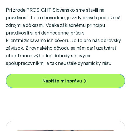
Pri zrode PROSIGHT Slovensko sme stavili na
pravdivosť. To, čo hovoríme, je vždy pravda podložená
zdrojmi a dôkazmi. Vďaka základnému princípu
pravdivosti si pri dennodennej práci s
klientmi získavame ich dôveru. Je to pre nás obrovský
záväzok. Z rovnakého dôvodu sa nám darí uzatvárať
obojstranne výhodné dohody s novými
spolupracovníkmi, a tak neustále dynamicky rásť.
Napíšte mi správu