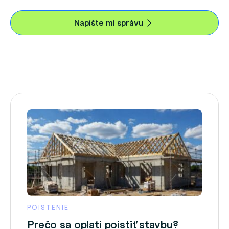
Napíšte mi správu
POISTENIE
Prečo sa oplatí poistiť stavbu?