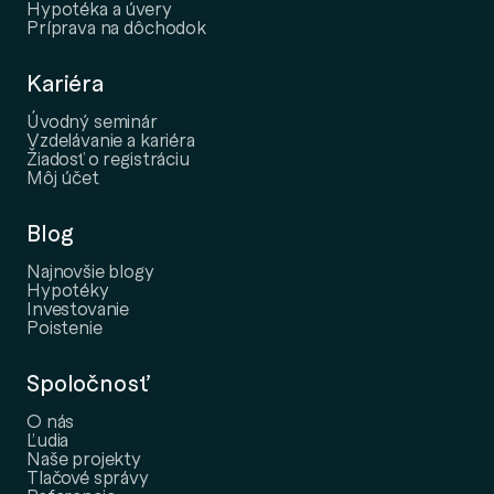
Hypotéka a úvery
Príprava na dôchodok
Kariéra
Úvodný seminár
Vzdelávanie a kariéra
Žiadosť o registráciu
Môj účet
Blog
Najnovšie blogy
Hypotéky
Investovanie
Poistenie
Spoločnosť
O nás
Ľudia
Naše projekty
Tlačové správy