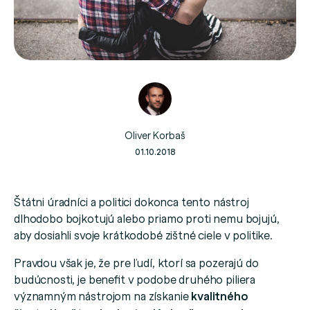
Oliver Korbaš
01.10.2018
Štátni úradníci a politici dokonca tento nástroj
dlhodobo bojkotujú alebo priamo proti nemu bojujú,
aby dosiahli svoje krátkodobé zištné ciele v politike.
Pravdou však je, že pre ľudí, ktorí sa pozerajú do
budúcnosti, je benefit v podobe druhého piliera
významným nástrojom na získanie
kvalitného