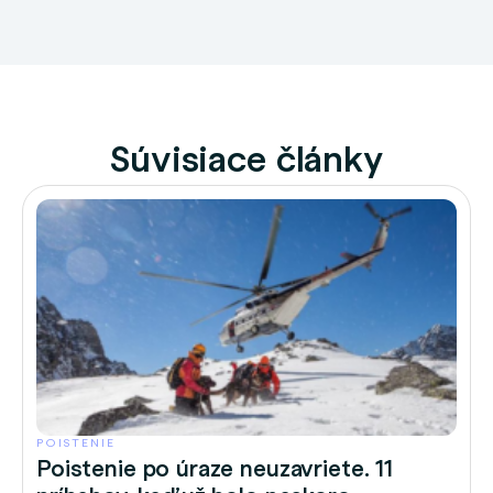
Súvisiace články
POISTENIE
Poistenie po úraze neuzavriete. 11