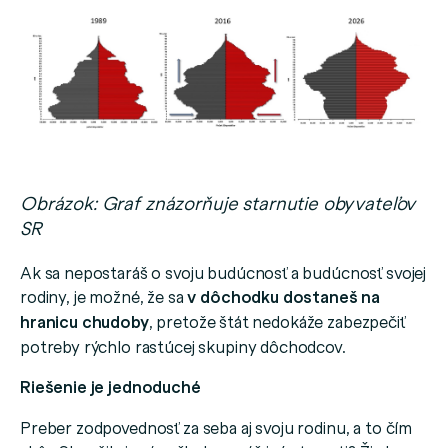
Obrázok: Graf znázorňuje starnutie obyvateľov
SR
Ak sa nepostaráš o svoju budúcnosť a budúcnosť svojej
rodiny, je možné, že sa
v dôchodku dostaneš na
hranicu chudoby
, pretože štát nedokáže zabezpečiť
potreby rýchlo rastúcej skupiny dôchodcov.
Riešenie je jednoduché
Preber zodpovednosť za seba aj svoju rodinu, a to čím