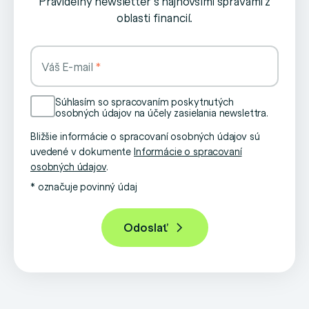
Pravidelný newsletter s najnovšími správami z
oblasti financií.
Váš E-mail
Súhlasím so spracovaním poskytnutých
osobných údajov na účely zasielania newslettra.
Bližšie informácie o spracovaní osobných údajov sú
uvedené v dokumente
Informácie o spracovaní
osobných údajov
.
* označuje povinný údaj