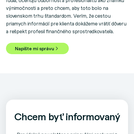
výnimočnosti a preto chcem, aby toto bolo na
slovenskom trhu štandardom. Verím, že cestou
priamych informácií pre klienta dokážeme vrátiť dôveru
a rešpekt profesií finančného sprostredkovateľa.
Napíšte mi správu
Chcem byť informovaný