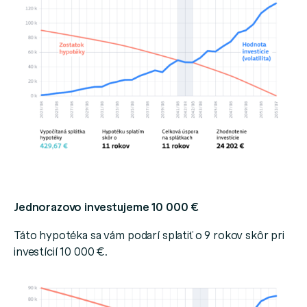
Jednorazovo investujeme 10 000 €
Táto hypotéka sa vám podarí splatiť o 9 rokov skôr pri
investícií 10 000 €.