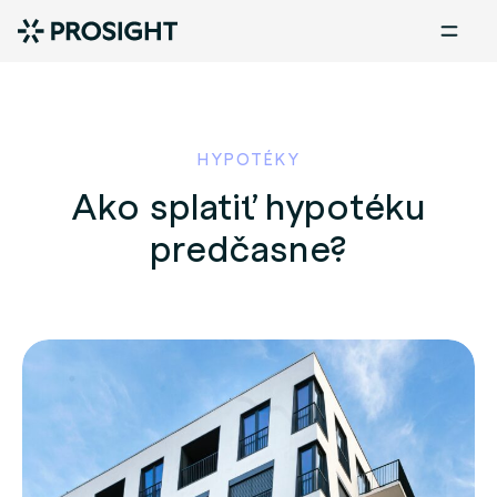
HYPOTÉKY
Ako splatiť hypotéku
predčasne?