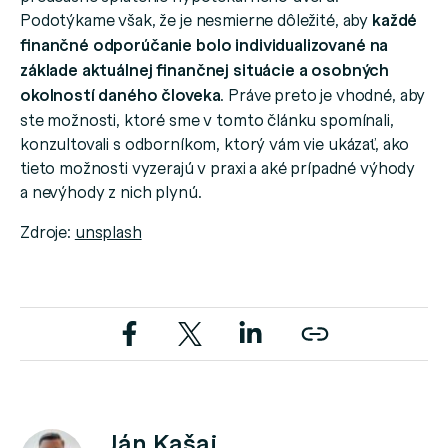
Podotýkame však,
že je nesmierne dôležité, aby
každé
finančné odporúčanie bolo individualizované na
základe aktuálnej finančnej situácie a osobných
okolností daného človeka
. Práve preto je vhodné, aby
ste možnosti, ktoré sme v tomto článku spomínali,
konzultovali s odborníkom, ktorý vám vie ukázať, ako
tieto možnosti vyzerajú v praxi a aké prípadné výhody
a nevýhody z nich plynú.
Zdroje:
unsplash
Ján Kašaj