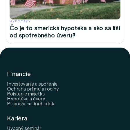
HYPOTÉKY
Čo je to americká hypotéka a ako sa líši
od spotrebného úveru?
Financie
Investovanie a sporenie
Ochrana príjmu a rodiny
Poistenie majetku
Hypotéka a úvery
Príprava na dôchodok
Kariéra
Úvodný seminár