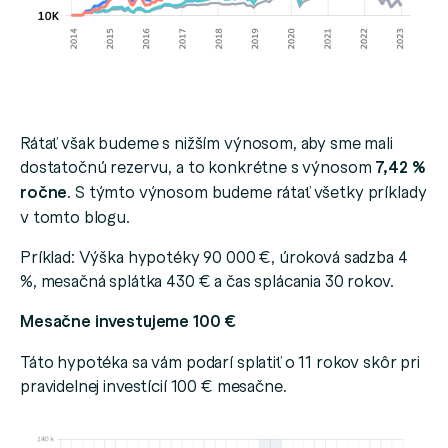
Rátať však budeme s nižším výnosom, aby sme mali
dostatočnú rezervu, a to konkrétne s výnosom
7,42 %
ročne
. S týmto výnosom budeme rátať všetky príklady
v tomto blogu.
Príklad: Výška hypotéky 90 000 €, úroková sadzba 4
%, mesačná splátka 430 € a čas splácania 30 rokov.
Mesačne investujeme 100 €
Táto hypotéka sa vám podarí splatiť o 11 rokov skôr pri
pravidelnej investícií 100 € mesačne.