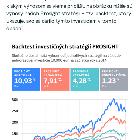
k akým výnosom sa vieme priblížiť, na obrázku nižšie sú
výnosy našich Prosight stratégií – tzv. backtest, ktorý
ukazuje, ako sa darilo týmto investíciám v tomto
období.