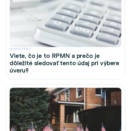
HYPOTÉKY
Viete, čo je to RPMN a prečo je
dôležité sledovať tento údaj pri výbere
úveru?