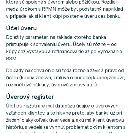
ktoré sú spojené s úverom alebo pôžičkou. Rozdiel
medzi úrokom a RPMN môže byť podstatný napríklad
v prípade, ak si klient kúpi poistenie úveru cez banku.
Účel úveru
Dôležitý parameter, na základe ktorého banka
pristupuje k schváleniu úveru. Účely sú rôzne – od
kúpy cez výstavbu a refinancovanie až po vyrovnanie
BSM.
Doklady na schválenie sú teda rôzne a závisia práve od
účelu (kúpna zmluva, zmluva o budúcej kúpnej zmluve,
rozpočtové náklady, úverové zmluvy atď.).
Úverový register
Úlohou registra je mať databázu údajov o úverových
vzťahoch klientov, a to hlavne preto, aby banka už pri
žiadaní o akýkoľvek úver vedela, akú má klient úverovú
históriu, a vedela sa vyhnúť problematickým klientom a