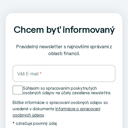
Chcem byť informovaný
Pravidelný newsletter s najnovšími správami z
oblasti financií.
Váš E-mail
Súhlasím so spracovaním poskytnutých
osobných údajov na účely zasielania newslettra.
Bližšie informácie o spracovaní osobných údajov sú
uvedené v dokumente
Informácie o spracovaní
osobných údajov
.
* označuje povinný údaj