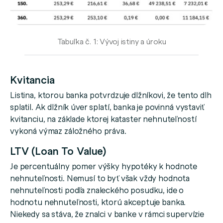
Tabuľka č. 1: Vývoj istiny a úroku
Kvitancia
Listina, ktorou banka potvrdzuje dlžníkovi, že tento dlh
splatil. Ak dlžník úver splatí, banka je povinná vystaviť
kvitanciu, na základe ktorej kataster nehnuteľností
vykoná výmaz záložného práva.
LTV (Loan To Value)
Je percentuálny pomer výšky hypotéky k hodnote
nehnuteľnosti. Nemusí to byť však vždy hodnota
nehnuteľnosti podľa znaleckého posudku, ide o
hodnotu nehnuteľnosti, ktorú akceptuje banka.
Niekedy sa stáva, že znalci v banke v rámci supervízie