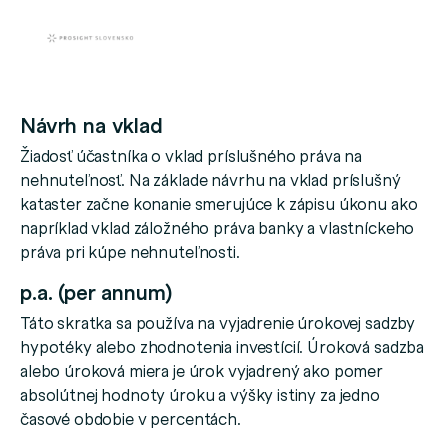
Návrh na vklad
Žiadosť účastníka o vklad príslušného práva na
nehnuteľnosť. Na základe návrhu na vklad príslušný
kataster začne konanie smerujúce k zápisu úkonu ako
napríklad vklad záložného práva banky a vlastníckeho
práva pri kúpe nehnuteľnosti.
p.a. (per annum)
Táto skratka sa používa na vyjadrenie úrokovej sadzby
hypotéky alebo zhodnotenia investícií. Úroková sadzba
alebo úroková miera je úrok vyjadrený ako pomer
absolútnej hodnoty úroku a výšky istiny za jedno
časové obdobie v percentách.