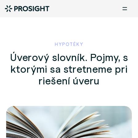
HYPOTÉKY
Úverový slovník. Pojmy, s
ktorými sa stretneme pri
riešení úveru