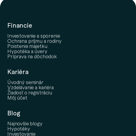
Financie
Investovanie a sporenie
Ochrana príjmu a rodiny
Poistenie majetku
Hypotéka a úvery
Príprava na dôchodok
Kariéra
Úvodný seminár
Vzdelávanie a kariéra
Žiadosť o registráciu
Môj účet
Blog
Najnovšie blogy
Hypotéky
Investovanie