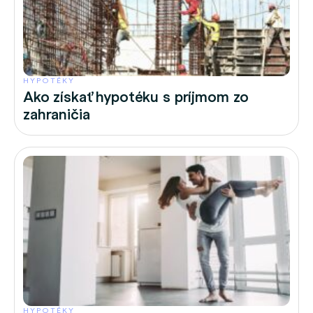
HYPOTÉKY
Ako získať hypotéku s príjmom zo
zahraničia
HYPOTÉKY