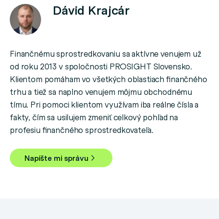
Dávid Krajcár
Finančnému sprostredkovaniu sa aktívne venujem už
od roku 2013 v spoločnosti PROSIGHT Slovensko.
Klientom pomáham vo všetkých oblastiach finančného
trhu a tiež sa naplno venujem môjmu obchodnému
tímu. Pri pomoci klientom využívam iba reálne čísla a
fakty, čím sa usilujem zmeniť celkový pohľad na
profesiu finančného sprostredkovateľa.
Napíšte mi správu