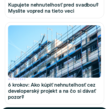
Kupujete nehnuteľnosť pred svadbou?
Myslite vopred na tieto veci
HYPOTÉKY
6 krokov: Ako kúpiť nehnuteľnosť cez
developerský projekt a na čo si dávať
pozor?