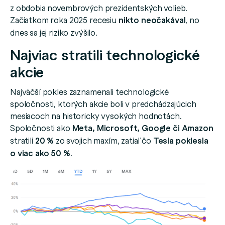
z obdobia novembrových prezidentských volieb.
Začiatkom roka 2025 recesiu
nikto neočakával
, no
dnes sa jej riziko zvýšilo.
Najviac stratili technologické
akcie
Najväčší pokles zaznamenali technologické
spoločnosti, ktorých akcie boli v predchádzajúcich
mesiacoch na historicky vysokých hodnotách.
Spoločnosti ako
Meta, Microsoft, Google či Amazon
stratili
20 %
zo svojich maxím, zatiaľ čo
Tesla poklesla
o viac ako 50 %
.