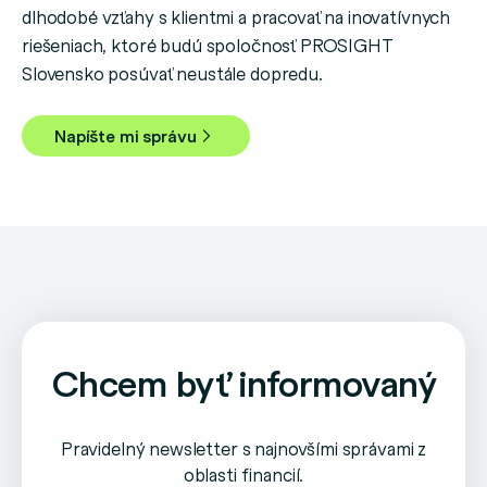
dlhodobé vzťahy s klientmi a pracovať na inovatívnych
riešeniach, ktoré budú spoločnosť PROSIGHT
Slovensko posúvať neustále dopredu.
Napíšte mi správu
Chcem byť informovaný
Pravidelný newsletter s najnovšími správami z
oblasti financií.