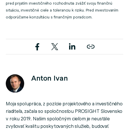
pred prijatím investičného rozhodnutia zvážiť svoju finančnú
situáciu, investičné ciele a toleranciu k riziku. Pred investovaním
odporúčame konzultáciu s finančným poradcom.
Anton Ivan
Moja spolupráca, z pozície projektového a investičného
riaditeľa, začala so spoločnosťou PROSIGHT Slovensko
v roku 2019. Našim spoločným cieľom je neustále
zvyšovať kvalitu poskytovaných služieb, budovať