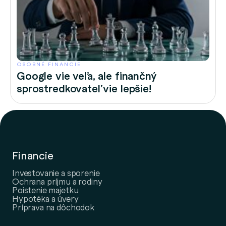
OSOBNÉ FINANCIE
Google vie veľa, ale finančný
sprostredkovateľ vie lepšie!
Financie
Investovanie a sporenie
Ochrana príjmu a rodiny
Poistenie majetku
Hypotéka a úvery
Príprava na dôchodok