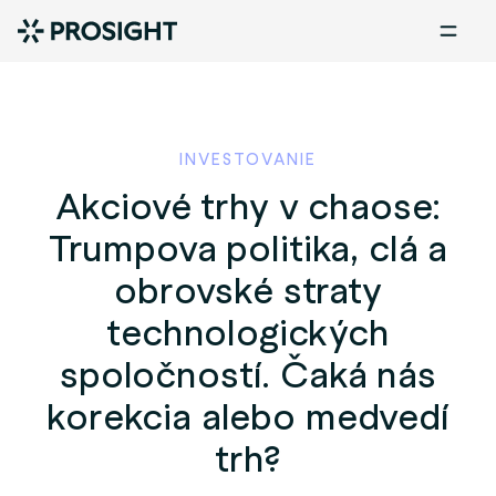
INVESTOVANIE
Akciové trhy v chaose:
Trumpova politika, clá a
obrovské straty
technologických
spoločností. Čaká nás
korekcia alebo medvedí
trh?