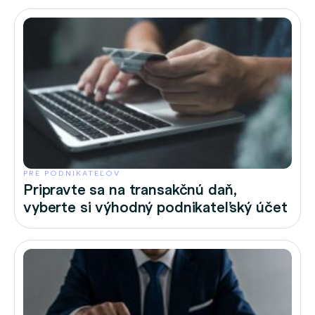
PRE PODNIKATEĽOV
Pripravte sa na transakčnú daň,
vyberte si výhodný podnikateľský účet