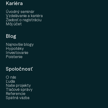
Kariéra
Úvodný seminár
Vzdelávanie a kariéra
Žiadosť o registráciu
Môj účet
Blog
Najnovšie blogy
Hypotéky
Investovanie
Poistenie
Spoločnosť
O nás
Ľudia
Naše projekty
Tlačové správy
Referencie
Spätná väzba