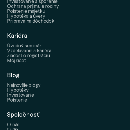
Investovanie a sporenie
Ochrana príjmu a rodiny
Poistenie majetku
Hypotéka a úvery
Príprava na dôchodok
Kariéra
Úvodný seminár
Vzdelávanie a kariéra
Žiadosť o registráciu
Môj účet
Blog
Najnovšie blogy
Hypotéky
Investovanie
Poistenie
Spoločnosť
O nás
Ľudia