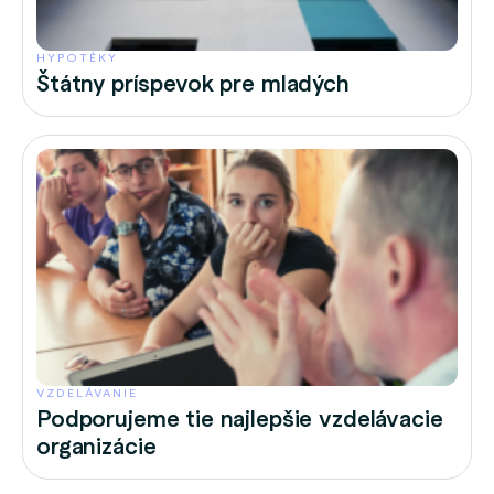
HYPOTÉKY
Štátny príspevok pre mladých
VZDELÁVANIE
Podporujeme tie najlepšie vzdelávacie
organizácie