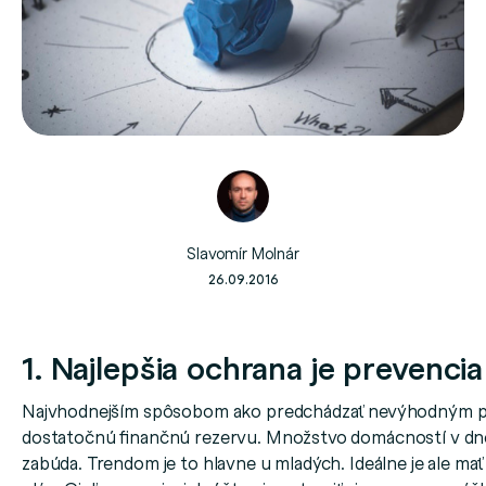
Slavomír Molnár
26.09.2016
1. Najlepšia ochrana je prevencia
Najvhodnejším spôsobom ako predchádzať nevýhodným pôž
dostatočnú finančnú rezervu. Množstvo domácností v dn
zabúda. Trendom je to hlavne u mladých. Ideálne je ale mať