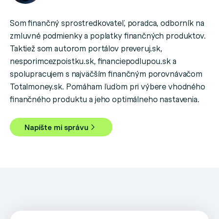
Som finančný sprostredkovateľ, poradca, odborník na
zmluvné podmienky a poplatky finančných produktov.
Taktiež som autorom portálov preveruj.sk,
nesporimcezpoistku.sk, financiepodlupou.sk a
spolupracujem s najväčším finančným porovnávačom
Totalmoney.sk. Pomáham ľuďom pri výbere vhodného
finančného produktu a jeho optimálneho nastavenia.
Napíšte mi správu