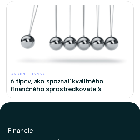
OSOBNÉ FINANCIE
6 tipov, ako spoznať kvalitného
finančného sprostredkovateľa
Financie