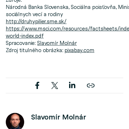
Národná Banka Slovenska, Sociálna poisťovňa, Mini
sociálnych vecí a rodiny
http://druhypilier.sme.sk/
https://www.msci.com/resources/factsheets/inde
world-index.pdf
Spracovanie:
Slavomír Molnár
Zdroj titulného obrázka:
pixabay.com
Slavomír Molnár