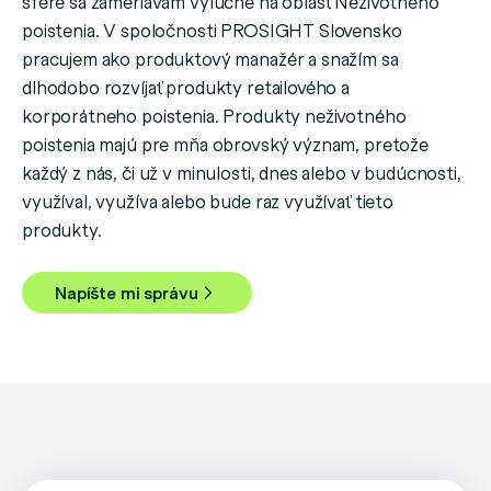
sfére sa zameriavam výlučne na oblasť Neživotného
poistenia. V spoločnosti PROSIGHT Slovensko
pracujem ako produktový manažér a snažím sa
dlhodobo rozvíjať produkty retailového a
korporátneho poistenia. Produkty neživotného
poistenia majú pre mňa obrovský význam, pretože
každý z nás, či už v minulosti, dnes alebo v budúcnosti,
využíval, využíva alebo bude raz využívať tieto
produkty.
Napíšte mi správu