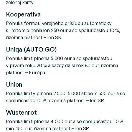
zelenej karty.
Kooperativa
Ponúka formou verejného prísľubu automaticky
s limitom plnenia len 250 eur a so spoluúčasťou 10 %,
územná platnosť – len SR.
Uniqa (AUTO GO)
Ponúka limit plnenia 5 000 eur a so spoluúčasťou
v prvom roku 20 % a každý ďalší rok 80 eur, územná
platnosť – Európa.
Union
Ponúka limity plnenia 2 500, 5 000 alebo 7 500 eur a so
spoluúčasťou 10 %, územná platnosť – len SR.
Wüstenrot
Ponúka limit plnenia 4 000 eur a so spoluúčasťou 10 %,
min. 150 eur, územná platnosť – len SR.