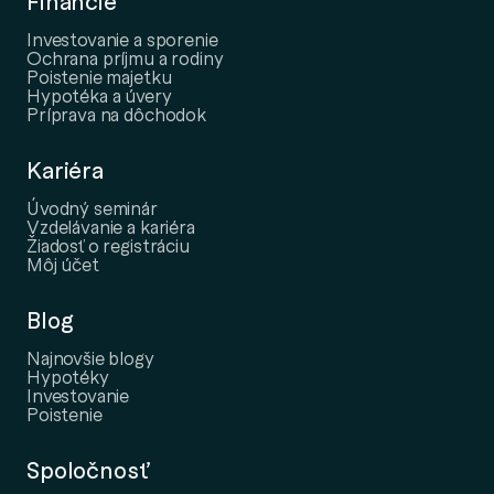
Financie
Investovanie a sporenie
Ochrana príjmu a rodiny
Poistenie majetku
Hypotéka a úvery
Príprava na dôchodok
Kariéra
Úvodný seminár
Vzdelávanie a kariéra
Žiadosť o registráciu
Môj účet
Blog
Najnovšie blogy
Hypotéky
Investovanie
Poistenie
Spoločnosť