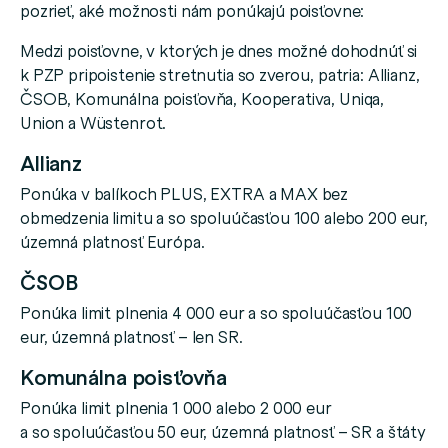
pozrieť, aké možnosti nám ponúkajú poisťovne:
Medzi poisťovne, v ktorých je dnes možné dohodnúť si
k PZP pripoistenie stretnutia so zverou, patria: Allianz,
ČSOB, Komunálna poisťovňa, Kooperativa, Uniqa,
Union a Wüstenrot.
Allianz
Ponúka v balíkoch PLUS, EXTRA a MAX bez
obmedzenia limitu a so spoluúčasťou 100 alebo 200 eur,
územná platnosť Európa.
ČSOB
Ponúka limit plnenia 4 000 eur a so spoluúčasťou 100
eur, územná platnosť – len SR.
Komunálna poisťovňa
Ponúka limit plnenia 1 000 alebo 2 000 eur
a so spoluúčasťou 50 eur, územná platnosť – SR a štáty