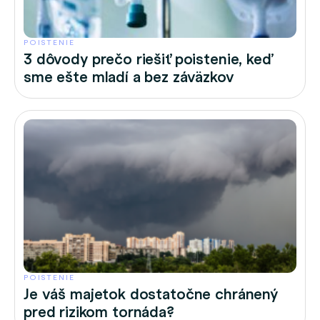
POISTENIE
3 dôvody prečo riešiť poistenie, keď
sme ešte mladí a bez záväzkov
POISTENIE
Je váš majetok dostatočne chránený
pred rizikom tornáda?