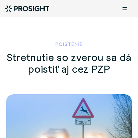
POISTENIE
Stretnutie so zverou sa dá
poistiť aj cez PZP