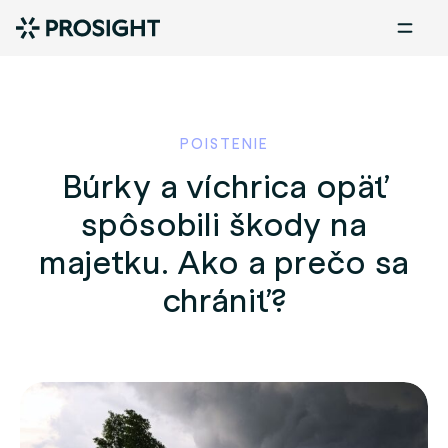
POISTENIE
Búrky a víchrica opäť
spôsobili škody na
majetku. Ako a prečo sa
chrániť?