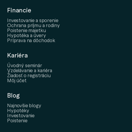
Financie
Investovanie a sporenie
Ochrana príjmu a rodiny
Poistenie majetku
Hypotéka a úvery
Príprava na dôchodok
Kariéra
Úvodný seminár
Vzdelávanie a kariéra
Žiadosť o registráciu
Môj účet
Blog
Najnovšie blogy
Hypotéky
Investovanie
Poistenie