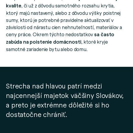
kvalite
, či už z dôvodu samotného rozsahu krytia,
ktorý majú nastavený, alebo z dôvodu výšky poistnej
sumy, ktorú je potrebné pravidelne aktualizovať v
závislosti od nárastu cien nehnuteľností, materiálov a
ceny práce. Okrem týchto nedostatkov
sa často
zabúda na poistenie domácnosti
, ktoré kryje
samotné zariadenie bytu alebo domu.
Strecha nad hlavou patrí medzi
najcennejší majetok väčšiny Slovákov,
a preto je extrémne dôležité si ho
dostatočne chrániť.