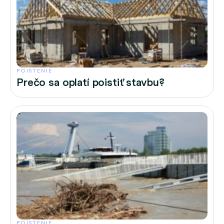
POISTENIE
Prečo sa oplatí poistiť stavbu?
POISTENIE