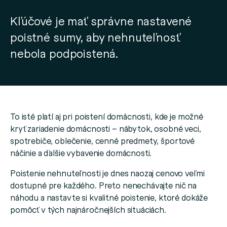
Kľúčové je mať správne nastavené
poistné sumy, aby nehnuteľnosť
nebola podpoistená.
To isté platí aj pri poistení domácnosti, kde je možné
kryť zariadenie domácnosti – nábytok, osobné veci,
spotrebiče, oblečenie, cenné predmety, športové
náčinie a ďalšie vybavenie domácnosti.
Poistenie nehnuteľnosti je dnes naozaj cenovo veľmi
dostupné pre každého. Preto nenechávajte nič na
náhodu a nastavte si kvalitné poistenie, ktoré dokáže
pomôcť v tých najnáročnejších situáciách.