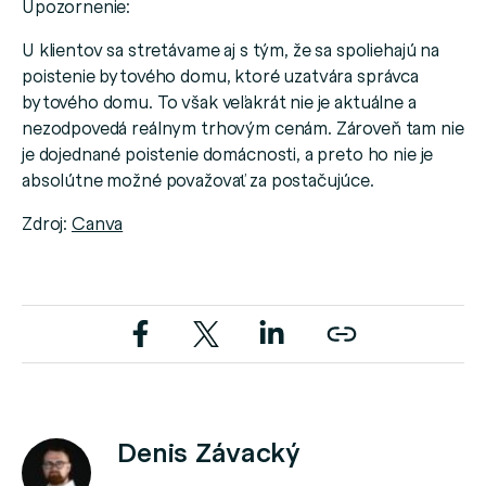
Upozornenie:
U klientov sa stretávame aj s tým, že sa spoliehajú na
poistenie bytového domu, ktoré uzatvára správca
bytového domu. To však veľakrát nie je aktuálne a
nezodpovedá reálnym trhovým cenám. Zároveň tam nie
je dojednané poistenie domácnosti, a preto ho nie je
absolútne možné považovať za postačujúce.
Zdroj:
Canva
Denis Závacký