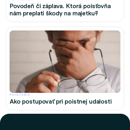
Povodeň či záplava. Ktorá poisťovňa
nám preplatí škody na majetku?
POISTENIE
Ako postupovať pri poistnej udalosti