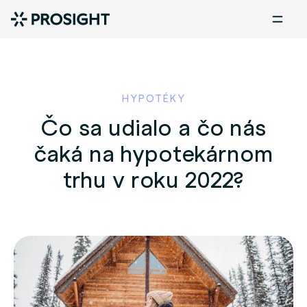
HYPOTÉKY
Čo sa udialo a čo nás
čaká na hypotekárnom
trhu v roku 2022?