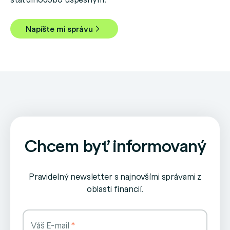
Napíšte mi správu
Chcem byť informovaný
Pravidelný newsletter s najnovšími správami z
oblasti financií.
Váš E-mail