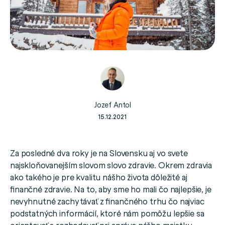
Jozef Antol
15.12.2021
Za posledné dva roky je na Slovensku aj vo svete
najskloňovanejším slovom slovo zdravie. Okrem zdravia
ako takého je pre kvalitu nášho života dôležité aj
finančné zdravie. Na to, aby sme ho mali čo najlepšie, je
nevyhnutné zachytávať z finančného trhu čo najviac
podstatných informácií, ktoré nám pomôžu lepšie sa