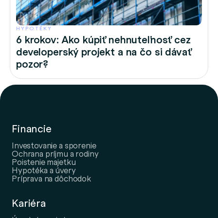
HYPOTÉKY
6 krokov: Ako kúpiť nehnuteľnosť cez
developerský projekt a na čo si dávať
pozor?
Financie
Investovanie a sporenie
Ochrana príjmu a rodiny
Poistenie majetku
Hypotéka a úvery
Príprava na dôchodok
Kariéra