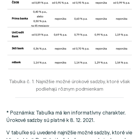
Tabuľka č. 1: Najnižšie možné úrokové sadzby, ktoré však
podliehajú rôznym podmienkam
* Poznámka: Tabuľka má len informatívny charakter.
Úrokové sadzby sú platné k 8. 12. 2021.
V tabuľke sú uvedené najnižšie možné sadzby, ktoré vie