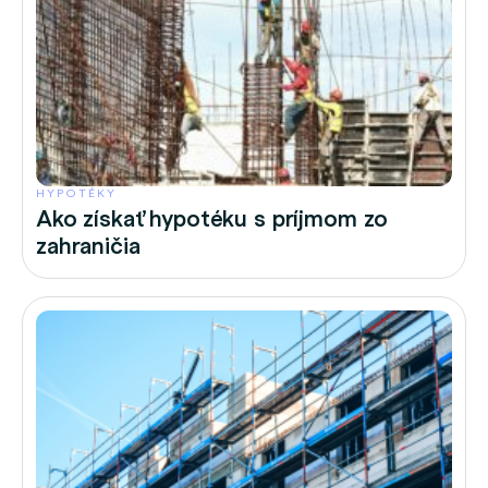
HYPOTÉKY
Ako získať hypotéku s príjmom zo
zahraničia