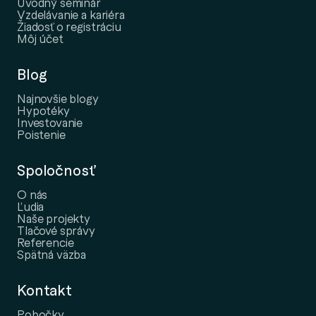
Úvodný seminár
Vzdelávanie a kariéra
Žiadosť o registráciu
Môj účet
Blog
Najnovšie blogy
Hypotéky
Investovanie
Poistenie
Spoločnosť
O nás
Ľudia
Naše projekty
Tlačové správy
Referencie
Spätná väzba
Kontakt
Pobočky